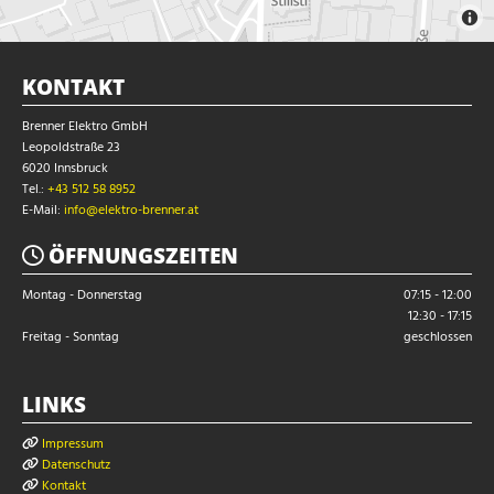
KONTAKT
Brenner Elektro GmbH
Leopoldstraße 23
6020 Innsbruck
Tel.:
+43 512 58 8952
E-Mail:
info@elektro-brenner.at
ÖFFNUNGSZEITEN

Montag - Donnerstag
07:15 - 12:00
12:30 - 17:15
Freitag - Sonntag
geschlossen
LINKS
Impressum

Datenschutz

Kontakt
